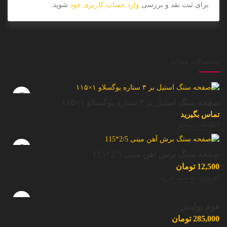
برای ثبت نقد و بررسی
وارد حساب کاربری خود
شوید.
محصولات مشابه
صفحه سنگ استیل بر ۳ ستاره یوگسلاو ۱×۱۱۵
تماس بگیرید
اطلاعات بیشتر
صفحه سنگ برش آهن مینی 2/5*115
12,500
تومان
افزودن به سبد خرید
فوم پولیش
285,000
تومان