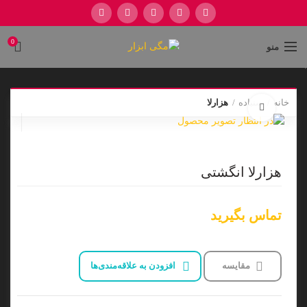
0
منو
.
خانه
سنباده
هزارلا
برای بزرگنمایی کلیک کنید
هزارلا انگشتی
تماس بگیرید
مقایسه
افزودن به علاقه‌مندی‌ها