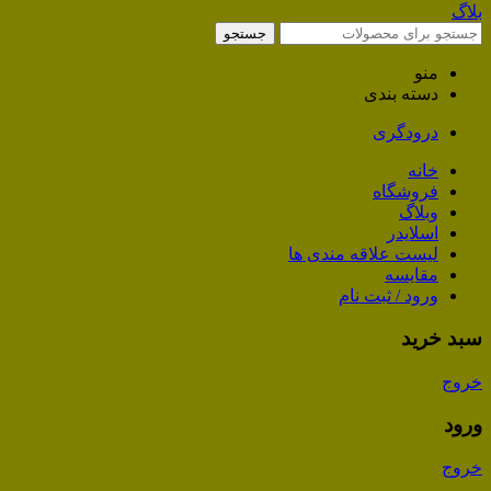
بلاگ
جستجو
منو
دسته بندی
درودگری
خانه
فروشگاه
وبلاگ
اسلایدر
لیست علاقه مندی ها
مقایسه
ورود / ثبت نام
سبد خرید
خروج
ورود
خروج