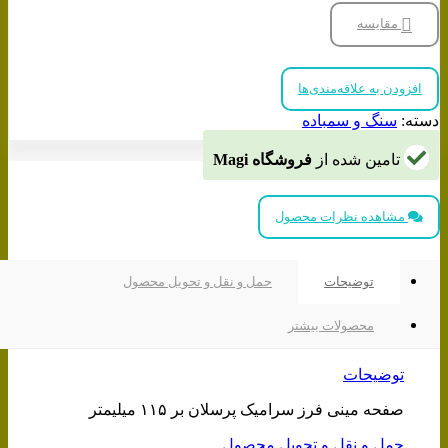
پرسلان
بر
مقایسه
۱۱۵
میلیمتر
عدد
افزودن به علاقه‌مندی‌ها
دسته:
سنگ و سمباده
تامین شده از
فروشگاه Magi
مشاهده نظرات محصول
توضیحات
حمل و نقل و تحویل محصول
محصولات بیشتر
توضیحات
صفحه مینی فرز سرامیک پرسلان بر ۱۱۵ میلیمتر
حمل و نقل و تحویل محصول