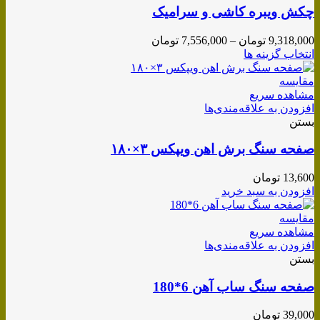
چکش ویبره کاشی و سرامیک
Price
9,318,000
تومان
–
7,556,000
تومان
range:
انتخاب گزینه ها
7,556,000 تومان
through
مقایسه
9,318,000 تومان
مشاهده سریع
افزودن به علاقه‌مندی‌ها
بستن
صفحه سنگ برش اهن ویپکس ۳×۱۸۰
13,600
تومان
افزودن به سبد خرید
مقایسه
مشاهده سریع
افزودن به علاقه‌مندی‌ها
بستن
صفحه سنگ ساب آهن 6*180
39,000
تومان