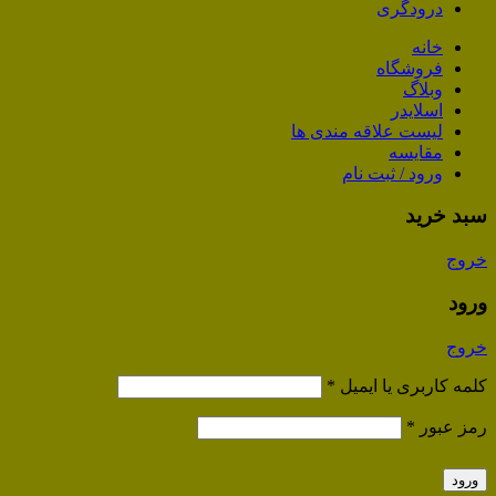
درودگری
خانه
فروشگاه
وبلاگ
اسلایدر
لیست علاقه مندی ها
مقایسه
ورود / ثبت نام
سبد خرید
خروج
ورود
خروج
کلمه کاربری یا ایمیل
*
رمز عبور
*
ورود