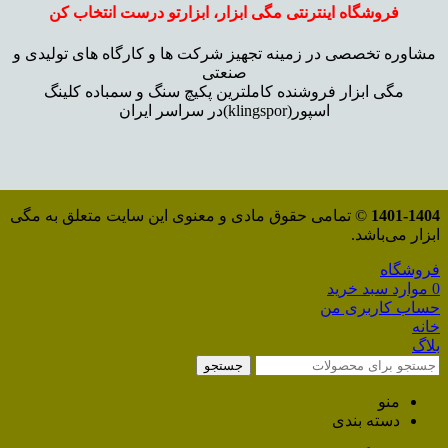
فروشگاه اینترنتی مگی ابزار، ابزارتو درست انتخاب کن
مشاوره تخصصی در زمینه تجهیز شرکت ها و کارگاه های تولیدی و
صنعتی
مگی ابزار فروشنده کاملترین پکیچ سنگ و سمباده کلینگ
اسپور(klingspor)در سراسر ایران
1401-1404
© تمامی حقوق مادی و معنوی این سایت متعلق به مگی
ابزار می‌باشد.
فروشگاه
0
موارد
سبد خرید
حساب کاربری من
خانه
بلاگ
جستجو
منو
دسته بندی