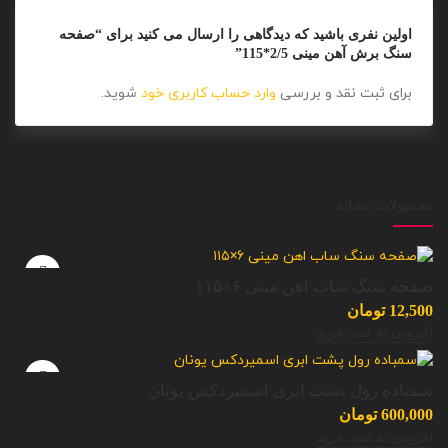
اولین نفری باشید که دیدگاهی را ارسال می کنید برای “صفحه
سنگ برش آهن مینی 2/5*115”
برای ثبت نقد و بررسی
وارد حساب کاربری خود
شوید.
محصولات مشابه
صفحه سنگ ساب اهن مینی ۶×۱۱۵
12,500
تومان
افزودن به سبد خرید
سمباده رول پشت ابری اسمیردکس یونان
600,000
تومان
افزودن به سبد خرید