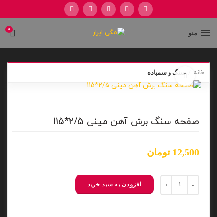
0
منو
.
خانه
سنگ و سمباده
برای بزرگنمایی کلیک کنید
صفحه سنگ برش آهن مینی 2/5*115
12,500
تومان
صفحه سنگ برش آهن مینی 2/5*115 عدد
افزودن به سبد خرید