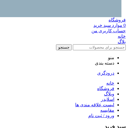
فروشگاه
0
موارد
سبد خرید
حساب کاربری من
خانه
بلاگ
جستجو
منو
دسته بندی
درودگری
خانه
فروشگاه
وبلاگ
اسلایدر
لیست علاقه مندی ها
مقایسه
ورود / ثبت نام
سبد خرید