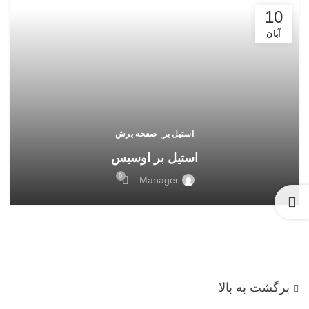
10
آبان
,
استیل بر
صفحه برش
استیل بر اوسیس
0
Manager
برگشت به بالا