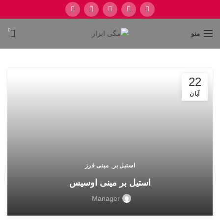
0
منو
22
آبان
,
استیل بر
مینی فرز
استیل بر مینی اوسیس
Manager