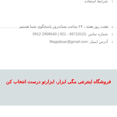
شرایط استفاده
هفت روز هفته ، ۲۴ ساعت شبانه‌روز پاسخگوی شما هستیم
شماره تماس :66710121 - 021 | 2908640 0912
آدرس ایمیل :Magiabzar@gmail.com
فروشگاه اینترنتی مگی ابزار، ابزارتو درست انتخاب کن