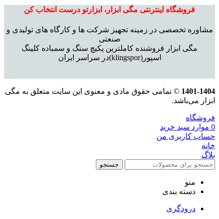
فروشگاه اینترنتی مگی ابزار، ابزارتو درست انتخاب کن
مشاوره تخصصی در زمینه تجهیز شرکت ها و کارگاه های تولیدی و
صنعتی
مگی ابزار فروشنده کاملترین پکیچ سنگ و سمباده کلینگ
اسپور(klingspor)در سراسر ایران
1401-1404
© تمامی حقوق مادی و معنوی این سایت متعلق به مگی
ابزار می‌باشد.
فروشگاه
0
موارد
سبد خرید
حساب کاربری من
خانه
بلاگ
جستجو
منو
دسته بندی
درودگری