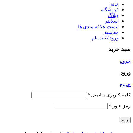
خانه
فروشگاه
وبلاگ
اسلایدر
لیست علاقه مندی ها
مقایسه
ورود / ثبت نام
سبد خرید
خروج
ورود
خروج
کلمه کاربری یا ایمیل
*
رمز عبور
*
ورود