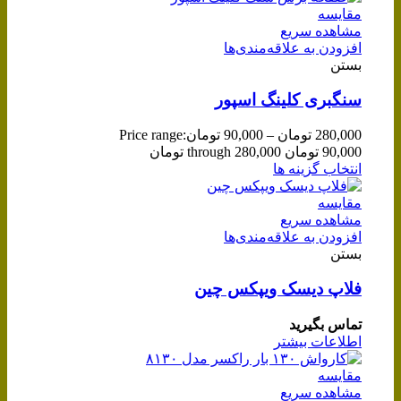
مقایسه
مشاهده سریع
افزودن به علاقه‌مندی‌ها
بستن
سنگبری کلینگ اسپور
280,000
تومان
–
90,000
تومان
Price range:
90,000 تومان through 280,000 تومان
انتخاب گزینه ها
مقایسه
مشاهده سریع
افزودن به علاقه‌مندی‌ها
بستن
فلاپ دیسک ویپکس چین
تماس بگیرید
اطلاعات بیشتر
مقایسه
مشاهده سریع