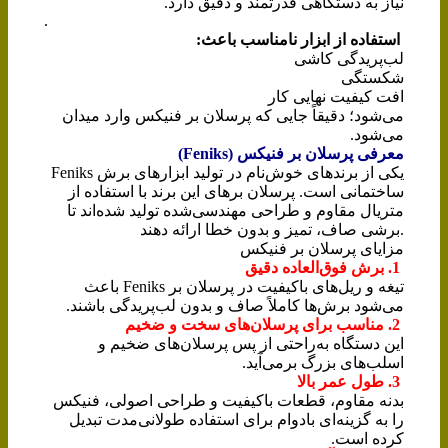
نیاز به دستگاهی قدرتمند و دقیق دارد.
.
استفاده از ابزار نامناسب باعث:
لب‌پریدگی کاشی
شکستگی
افت کیفیت نهایی کار
می‌شود؛ دقیقاً جایی که پرسلان بر فنیکس وارد میدان
می‌شود.
معرفی پرسلان بر فنیکس (Feniks)
Feniks یکی از برندهای خوش‌نام در تولید ابزارهای برش
ساختمانی است. پرسلان برهای این برند با استفاده از
متریال مقاوم و طراحی مهندسی‌شده تولید شده‌اند تا
برشی صاف، تمیز و بدون خطا ارائه دهند.
مزایای پرسلان بر فنیکس
1. برش فوق‌العاده دقیق
تیغه و ریل‌های باکیفیت در پرسلان بر Feniks باعث
می‌شود برش‌ها کاملاً صاف و بدون لب‌پریدگی باشند.
2. مناسب برای پرسلان‌های سخت و ضخیم
این دستگاه به‌راحتی از پس پرسلان‌های ضخیم و
اسلب‌های بزرگ برمی‌آید.
3. طول عمر بالا
بدنه مقاوم، قطعات باکیفیت و طراحی اصولی، فنیکس
را به گزینه‌ای بادوام برای استفاده طولانی‌مدت تبدیل
کرده است.