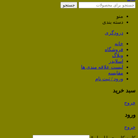
جستجو
منو
دسته بندی
درودگری
خانه
فروشگاه
وبلاگ
اسلایدر
لیست علاقه مندی ها
مقایسه
ورود / ثبت نام
سبد خرید
خروج
ورود
خروج
کلمه کاربری یا ایمیل
*