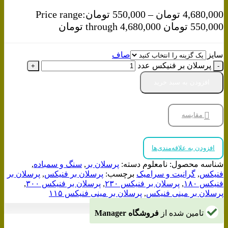
4,680,000
تومان
–
550,000
تومان
Price range:
550,000 تومان through 4,680,000 تومان
سایز
صاف
پرسلان بر فنیکس عدد
افزودن به سبد خرید
مقایسه
افزودن به علاقه‌مندی‌ها
شناسه محصول:
نامعلوم
دسته:
پرسلان بر
,
سنگ و سمباده
,
فنیکس
,
گرانیت و سرامیک
برچسب:
پرسلان بر فنیکس
,
پرسلان بر
فنیکس ۱۸۰
,
پرسلان بر فنیکس ۲۳۰
,
پرسلان بر فنیکس ۳۰۰
,
پرسلان بر مینی فنیکس
,
پرسلان بر مینی فنیکس ۱۱۵
تامین شده از
فروشگاه Manager