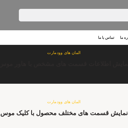
ره ما
تماس با ما
المان های وودمارت
مایش اطلاعات قسمت های مشخص با هاور موس
المان های وودمارت
نمایش قسمت های مختلف محصول با کلیک موس