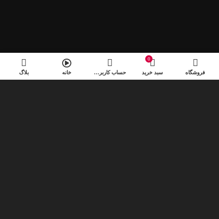
0
فروشگاه
سبد خرید
حساب کاربری من
خانه
بلاگ
CONDIM PARTURIENT VENENATIS