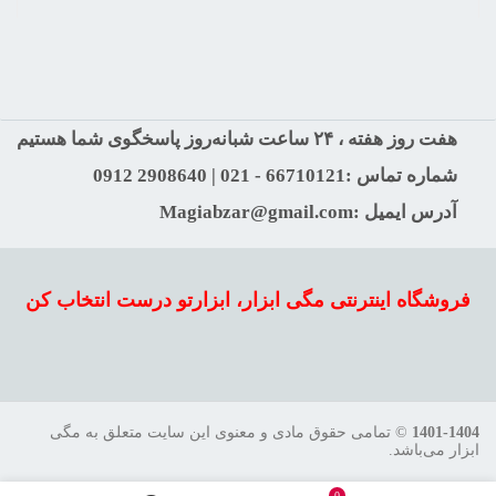
هفت روز هفته ، ۲۴ ساعت شبانه‌روز پاسخگوی شما هستیم
شماره تماس :66710121 - 021 | 2908640 0912
آدرس ایمیل :Magiabzar@gmail.com
فروشگاه اینترنتی مگی ابزار، ابزارتو درست انتخاب کن
1401-1404
© تمامی حقوق مادی و معنوی این سایت متعلق به مگی
ابزار می‌باشد.
0