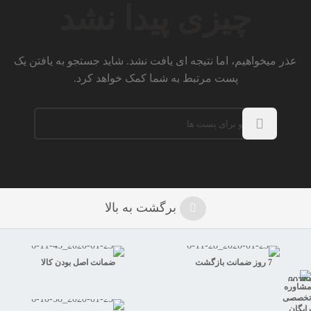
چیزی پیدا نشد
عذر میخواهیم، اما نتیجه ای یافت نشد. شاید جستجو به یافتن یک
پست مرتبط به شما کمک خواهد کرد.
برگشت به بالا
7 روز ضمانت بازگشت
ضمانت اصل بودن کالا
مشاوره
تخصصی
رایگان