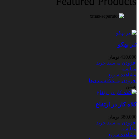
Featured Products
تبر بهکو
410,000
تومان
افزودن به سبد خرید
مقایسه
مشاهده سریع
افزودن به علاقه‌مندی‌ها
بستن
کلاه کار در ارتفاع
380,000
تومان
افزودن به سبد خرید
مقایسه
مشاهده سریع