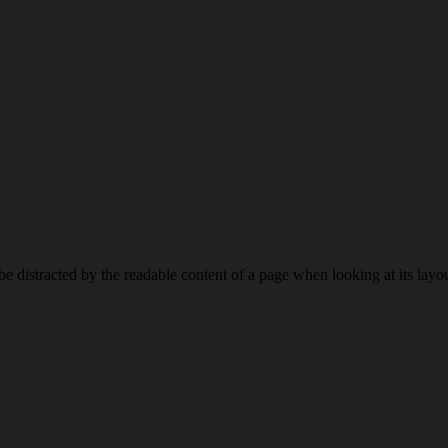
ll be distracted by the readable content of a page when looking at its lay