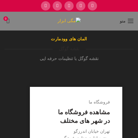
0
منو
المان های وودمارت
نقشه گوگل
نقشه گوگل با تنظیمات حرفه ایی
فروشگاه ما
مشاهده فروشگاه ما
در شهر های مختلف
تهران خیابان اندرزگو