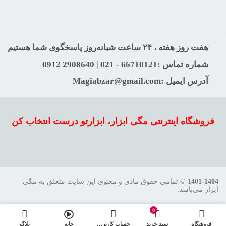
هفت روز هفته ، ۲۴ ساعت شبانه‌روز پاسخگوی شما هستیم
شماره تماس :66710121 - 021 | 2908640 0912
آدرس ایمیل :Magiabzar@gmail.com
فروشگاه اینترنتی مگی ابزار، ابزارتو درست انتخاب کن
1401-1404
© تمامی حقوق مادی و معنوی این سایت متعلق به مگی
ابزار می‌باشد.
0
فروشگاه
سبد خرید
حساب کاربری من
خانه
بلاگ