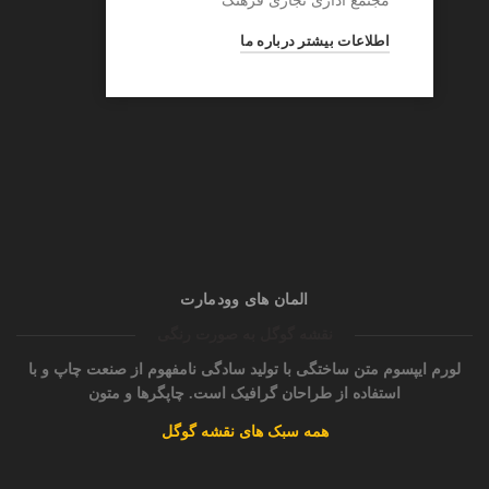
مجتمع اداری تجاری فرهنگ
اطلاعات بیشتر درباره ما
المان های وودمارت
نقشه گوگل به صورت رنگی
لورم ایپسوم متن ساختگی با تولید سادگی نامفهوم از صنعت چاپ و با
استفاده از طراحان گرافیک است. چاپگرها و متون
همه سبک های نقشه گوگل